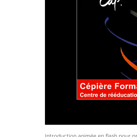
Introduction animée en flash pour p