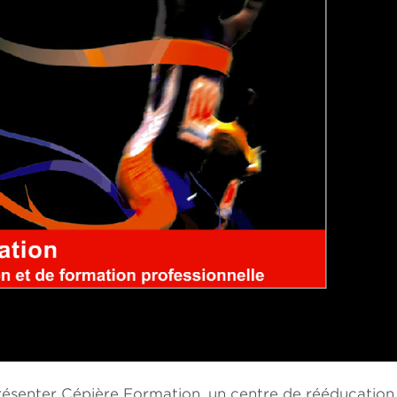
résenter Cépière Formation, un centre de rééducation