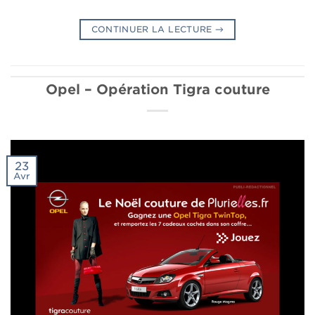
CONTINUER LA LECTURE
→
Opel – Opération Tigra couture
23
Avr