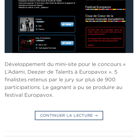
Développement du mini-site pour le concours «
L’Adami, Deezer de Talents à Europavox ». 5
finalistes retenus par le jury sur plus de 900
participations. Le gagnant a pu se produire au
festival Europavox.
CONTINUER LA LECTURE
→